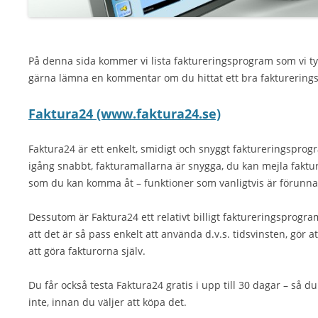
På denna sida kommer vi lista faktureringsprogram som vi t
gärna lämna en kommentar om du hittat ett bra faktureringsp
Faktura24 (www.faktura24.se)
Faktura24 är ett enkelt, smidigt och snyggt faktureringspr
igång snabbt, fakturamallarna är snygga, du kan mejla fakt
som du kan komma åt – funktioner som vanligtvis är förunna
Dessutom är Faktura24 ett relativt billigt faktureringspr
att det är så pass enkelt att använda d.v.s. tidsvinsten, gö
att göra fakturorna själv.
Du får också testa Faktura24 gratis i upp till 30 dagar – så 
inte, innan du väljer att köpa det.