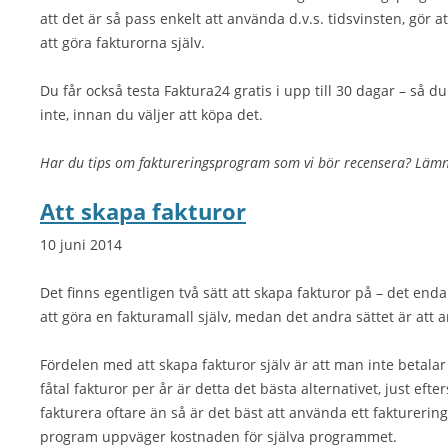
att det är så pass enkelt att använda d.v.s. tidsvinsten, gö
att göra fakturorna själv.
Du får också testa Faktura24 gratis i upp till 30 dagar – så 
inte, innan du väljer att köpa det.
Har du tips om faktureringsprogram som vi bör recensera? Lä
Att skapa fakturor
10 juni 2014
Det finns egentligen två sätt att skapa fakturor på – det end
att göra en fakturamall själv, medan det andra sättet är att
Fördelen med att skapa fakturor själv är att man inte betalar
fåtal fakturor per år är detta det bästa alternativet, just ef
fakturera oftare än så är det bäst att använda ett fakturerin
program uppväger kostnaden för själva programmet.