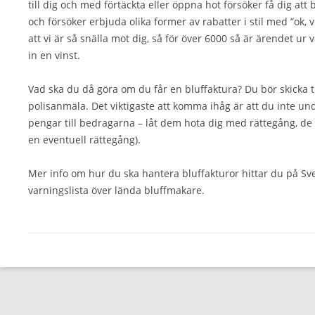
till dig och med förtäckta eller öppna hot försöker få dig att
och försöker erbjuda olika former av rabatter i stil med ”ok, 
att vi är så snälla mot dig, så för över 6000 så är ärendet ur 
in en vinst.
Vad ska du då göra om du får en bluffaktura? Du bör skicka 
polisanmäla. Det viktigaste att komma ihåg är att du inte u
pengar till bedragarna – låt dem hota dig med rättegång, d
en eventuell rättegång).
Mer info om hur du ska hantera bluffakturor hittar du på S
varningslista över lända bluffmakare.