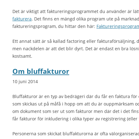
Det är viktigt att faktureringsprogrammet du använder är lätt
fakturera
. Det finns en mängd olika program ute på marknade
faktureringsprogram, du hittar den här:
Faktureringsprogra
Ett annat sätt är så kallad factoring eller fakturaförsäljning, 
men nackdelen är att det blir dyrt. Det är endast en bra lösn
kostsamt.
Om bluffakturor
10 juni 2014
Bluffakturor är en typ av bedrägeri där du får en faktura för
som skickas ut på måfå i hopp om att du är ouppmärksam och 
om dokument som ser ut som fakturor men där det i det finstil
får fakturor för inkludering i olika typer av registrering (eller
Personerna som skickat bluffakturorna är ofta välorganisera