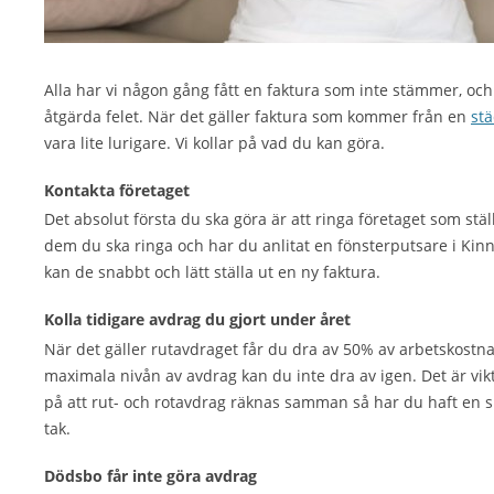
Alla har vi någon gång fått en faktura som inte stämmer, och
åtgärda felet. När det gäller faktura som kommer från en
stä
vara lite lurigare. Vi kollar på vad du kan göra.
Kontakta företaget
Det absolut första du ska göra är att ringa företaget som stäl
dem du ska ringa och har du anlitat en fönsterputsare i Kin
kan de snabbt och lätt ställa ut en ny faktura.
Kolla tidigare avdrag du gjort under året
När det gäller rutavdraget får du dra av 50% av arbetskost
maximala nivån av avdrag kan du inte dra av igen. Det är vik
på att rut- och rotavdrag räknas samman så har du haft en 
tak.
Dödsbo får inte göra avdrag