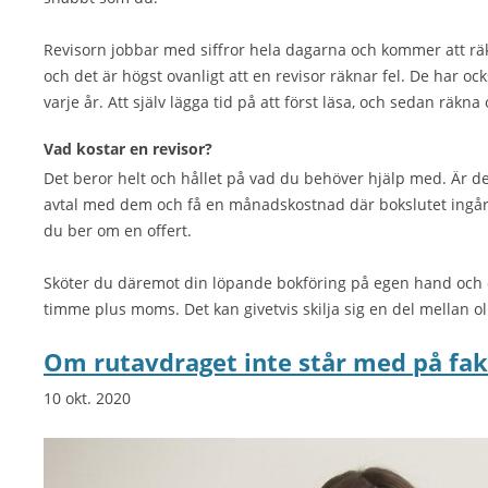
Revisorn jobbar med siffror hela dagarna och kommer att räkn
och det är högst ovanligt att en revisor räknar fel. De har o
varje år. Att själv lägga tid på att först läsa, och sedan räkna
Vad kostar en revisor?
Det beror helt och hållet på vad du behöver hjälp med. Är det
avtal med dem och få en månadskostnad där bokslutet ingår. 
du ber om en offert.
Sköter du däremot din löpande bokföring på egen hand och e
timme plus moms. Det kan givetvis skilja sig en del mellan 
Om rutavdraget inte står med på fa
10 okt. 2020