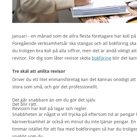
Januari - en månad som de allra flesta företagare har koll p
Föregående verksamhetsår ska stängas och all bokföring ska
du troligen bra koll på alla siffror, men det är ändå viktigt a
revisor. För dig som låter revisor sköta
bokföring
blir det kan
Tre skäl att anlita revisor
Driver du ett litet enmansföretag kan det kännas onödigt att h
stora som små, och gör det professionellt.
Det går snabbare än om du gör det själv.
Det blir rätt.
Revisorn har koll på lagar och regler.
Snabbheten är något vi vill trycka på eftersom tid är pengar
kärnverksamhet är också en minut du inte tjänar pengar. En re
timmar istället för att fixa med bokföringen så har du trolig
snabbt som du.