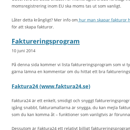
momsregistrering inom EU ska moms tas ut som vanligt.
Låter detta krångligt? Mer info om
hur man skapar fakturor h
för att skapa fakturor.
Faktureringsprogram
10 juni 2014
På denna sida kommer vi lista faktureringsprogram som vi t
gärna lämna en kommentar om du hittat ett bra faktureringsp
Faktura24 (www.faktura24.se)
Faktura24 är ett enkelt, smidigt och snyggt faktureringspr
igång snabbt, fakturamallarna är snygga, du kan mejla fakt
som du kan komma åt – funktioner som vanligtvis är förunna
Dessutom är Faktura24 ett relativt billigt faktureringspr