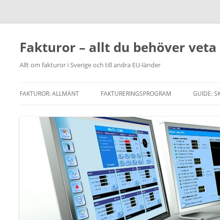
Fakturor – allt du behöver veta
Allt om fakturor i Sverige och till andra EU-länder
FAKTUROR: ALLMÄNT
FAKTURERINGSPROGRAM
GUIDE: S